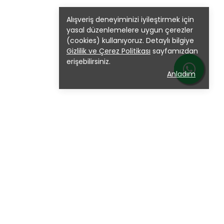
Alışveriş deneyiminizi iyileştirmek için
yasal düzenlemelere uygun çerezler
(cookies) kullanıyoruz. Detaylı bilgiye
Gizlilik ve Çerez Politikası
sayfamızdan
erişebilirsiniz.
Anladım