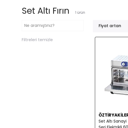
Set Altı Fırın
1
ürün
Fiyat artan
Filtreleri temizle
ÖZTİRYAKİLE
Set Altı Sanayi 
Seri Elektrikli 