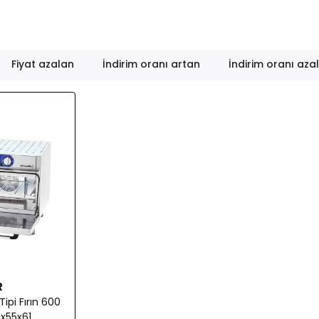
Fiyat azalan
İndirim oranı artan
İndirim oranı aza
R
Tipi Fırın 600
60x55x61