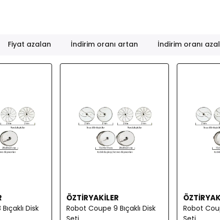
Fiyat azalan
İndirim oranı artan
İndirim oranı aza
R
ÖZTİRYAKİLER
ÖZTİRYAK
Bıçaklı Disk
Robot Coupe 9 Bıçaklı Disk
Robot Coup
Seti
Seti