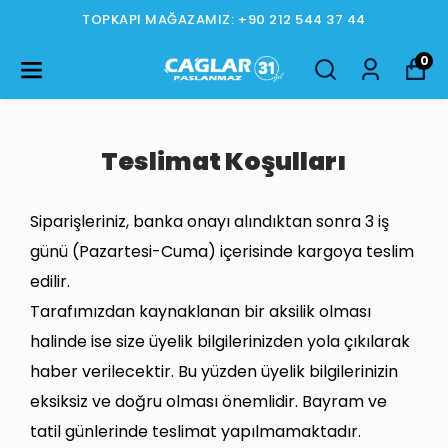
TOPKAPI MAĞAZAMIZ: +90 212 544 37 44
0
Teslimat Koşulları
Siparişleriniz, banka onayı alındıktan sonra 3 iş
günü (Pazartesi-Cuma) içerisinde kargoya teslim
edilir.
Tarafımızdan kaynaklanan bir aksilik olması
halinde ise size üyelik bilgilerinizden yola çıkılarak
haber verilecektir. Bu yüzden üyelik bilgilerinizin
eksiksiz ve doğru olması önemlidir. Bayram ve
tatil günlerinde teslimat yapılmamaktadır.