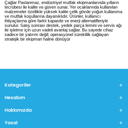
Çağlar Paslanmaz, endüstriyel mutfak ekipmanlarında yılların
tecrübesi ile kalite ve güven sunar. Yer ocaklarında kullanılan
malzemeler özellikle yüksek kalite çelik gövde yoğun kullanıma
ve mutfak koşullarına dayanıklıdır. Ürünler, kullanıcı
ihtiyaçlarına göre farklı kapasite ve enerji alternatifleriyle
sunulur. Satış sonrası destek, yedek parça temini ve servis ağı
ile işletme için uzun vadeli avantaj sağlar. Bu sayede cihaz
sadece bir yatırım değil; operasyonel süreklilik sağlayan
stratejik bir ekipman haline dönüşür
Kategoriler
Hesabım
Hakkımızda
Yasal