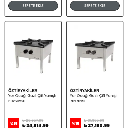
SEPETE EKLE
SEPETE EKLE
ÖZTİRYAKİLER
ÖZTİRYAKİLER
Yer Ocağı Gazlı Çift Yanışlı
Yer Ocağı Gazlı Çift Yanışlı
60x60x50
70x70x50
₺ 28,957.99
₺ 31,985.99
%
15
%
15
₺ 24,614.99
₺ 27,180.99