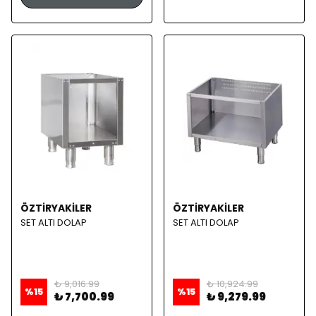
ÖZTİRYAKİLER
ÖZTİRYAKİLER
SET ALTI DOLAP
SET ALTI DOLAP
₺ 9,016.99
₺ 10,924.99
%
15
%
15
₺ 7,700.99
₺ 9,279.99