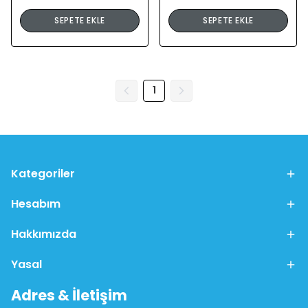
SEPETE EKLE
SEPETE EKLE
1
Kategoriler
Hesabım
Hakkımızda
Yasal
Adres & İletişim