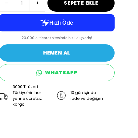
SEPETE EKLE
HEMEN AL
WHATSAPP
3000 TL üzeri
Türkiye'nin her
10 gün içinde
yerine ücretsiz
iade ve değişim
kargo