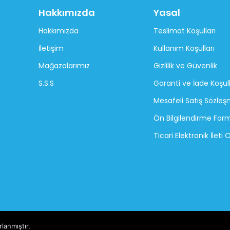
Hakkımızda
Yasal
Hakkımızda
Teslimat Koşulları
İletişim
Kullanım Koşulları
Mağazalarımız
Gizlilik ve Güvenlik
S.S.S
Garanti ve İade Koşull
Mesafeli Satış Sözleş
Ön Bilgilendirme For
Ticari Elektronik İleti
rlanmıştır.