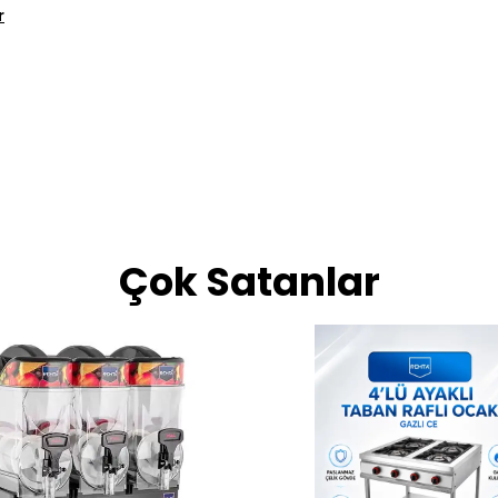
r
Çok Satanlar