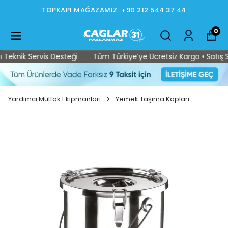
TOPKAPI MAĞAZAMIZ: +90 212 544 37 44
0
eknik Servis Desteği
Tüm Türkiye’ye Ücretsiz Kargo • Satış Son
Yardımcı Mutfak Ekipmanları
Yemek Taşıma Kapları