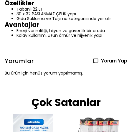
Özellikler
Tabanlı 22 LT
30 x 32 PASLANMAZ ÇELİK yapı
Gıda Saklama ve Taşıma kategorisinde yer alır
Avantajlar
Enerji verimliliği, hijyen ve güvenlik bir arada
Kolay kullanım, uzun ömür ve hijyenik yapı
Yorumlar
Yorum Yap
Bu ürün için henüz yorum yapılmamış.
Çok Satanlar