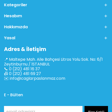
Kategoriler
Hesabım
Hakkımızda
Yasal
Adres & İletişim
📍 Maltepe Mah. Aile Bahçesi Litros Yolu Sok. No: 6/1
Zeytinburnu / İSTANBUL
📞 0 (212) 481 16 37
📠 0 (212) 481 69 27
✉️
info@caglarpaslanmaz.com
E - Bülten