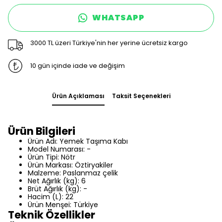
WHATSAPP
3000 TL üzeri Türkiye'nin her yerine ücretsiz kargo
10 gün içinde iade ve değişim
Ürün Açıklaması
Taksit Seçenekleri
Ürün Bilgileri
Ürün Adı: Yemek Taşıma Kabı
Model Numarası: -
Ürün Tipi: Nötr
Ürün Markası: Öztiryakiler
Malzeme: Paslanmaz çelik
Net Ağırlık (kg): 6
Brüt Ağırlık (kg): -
Hacim (L): 22
Ürün Menşei: Türkiye
Teknik Özellikler