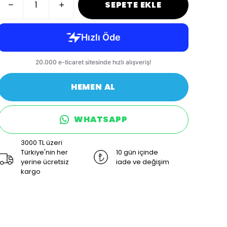
SEPETE EKLE
HEMEN AL
WHATSAPP
3000 TL üzeri
Türkiye'nin her
10 gün içinde
yerine ücretsiz
iade ve değişim
kargo