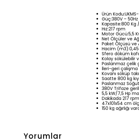
Ürün Kodu:UKMS
Güç:380V – 50Hz
Kapasite:800 Kg 
Hız:217 rpm
Motor Gücü:5,5 K
Net Ölçüler ve Ağ
Paket Ölçüsü ve A
Hacim (m3):0,45
Sfero döküm kafa,
Kolay sökülebilir 
Paslanmaz çelik 
İleri-geri çalışma
Kovanı söküp takıl
Saatte 800 kg kı
Paslanmaz Soğutm
380V Trifaze geril
5,5 kW/7,5 Hp m
Dakikada 217 rpm 
47x101x54 cm öl
150 kg ağırlığı vard
Yorumlar