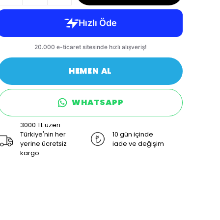
HEMEN AL
WHATSAPP
3000 TL üzeri
Türkiye'nin her
10 gün içinde
yerine ücretsiz
iade ve değişim
kargo