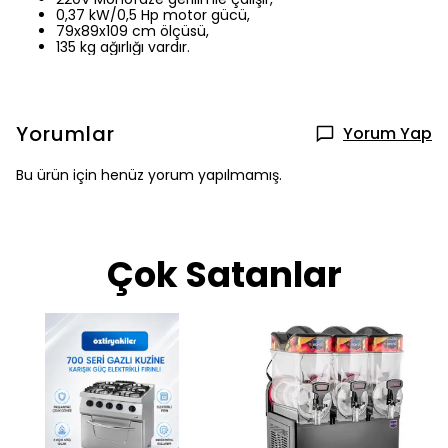
0,37 kW/0,5 Hp motor gücü,
79x89x109 cm ölçüsü,
135 kg ağırlığı vardır.
Yorumlar
Yorum Yap
Bu ürün için henüz yorum yapılmamış.
Çok Satanlar