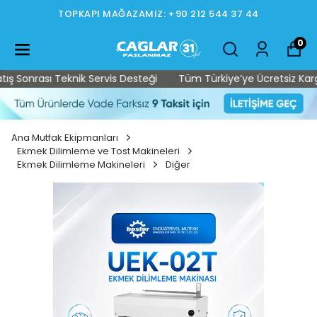
TOPKAPI MAĞAZAMIZ: +90 212 544 37 44
0
Sonrası Teknik Servis Desteği
Tüm Türkiye’ye Ücretsiz Kargo • 
Ana Mutfak Ekipmanları
Ekmek Dilimleme ve Tost Makineleri
Ekmek Dilimleme Makineleri
Diğer