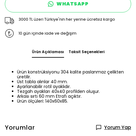
WHATSAPP
3000 TL üzeri Türkiye'nin her yerine ücretsiz kargo
10 gün içinde iade ve değişim
Ürün Açıklaması
Taksit Seçenekleri
Ürün konstrüksiyonu 304 kalite paslanmaz çelikten
üretilir.
Üst tabla alınlar 40 mm.
Ayarlanabilir rotil ayaklıdır.
Tezgah ayakları 40x40 profilden oluşur.
Arkası sırtı 60 mm Etrafı açıktır.
Ürün ölçüleri: 140x60x85.
Yorumlar
Yorum Yap