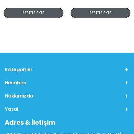
SEPETE EKLE
SEPETE EKLE
Kategoriler
Hesabım
Hakkımızda
Yasal
Adres & İletişim