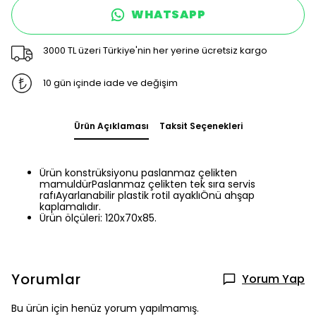
WHATSAPP
3000 TL üzeri Türkiye'nin her yerine ücretsiz kargo
10 gün içinde iade ve değişim
Ürün Açıklaması
Taksit Seçenekleri
Ürün konstrüksiyonu paslanmaz çelikten
mamuldürPaslanmaz çelikten tek sıra servis
rafıAyarlanabilir plastik rotil ayaklıÖnü ahşap
kaplamalıdır.
Ürün ölçüleri: 120x70x85.
Yorumlar
Yorum Yap
Bu ürün için henüz yorum yapılmamış.