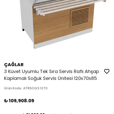
ÇAĞLAR
3 Küvet Uyumlu Tek Sıra Servis Raflı Ahşap
Kaplamalı Soğuk Servis Ünitesi 120x70x85
Ürün Kodu
:
ATRSOG3.1270
₺ 109,908.09