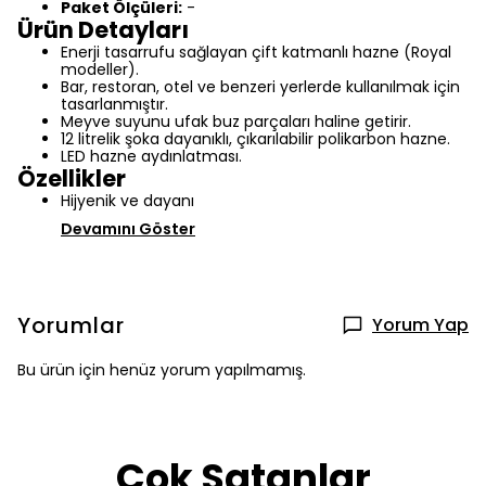
Paket Ölçüleri:
-
Ürün Detayları
Enerji tasarrufu sağlayan çift katmanlı hazne (Royal
modeller).
Bar, restoran, otel ve benzeri yerlerde kullanılmak için
tasarlanmıştır.
Meyve suyunu ufak buz parçaları haline getirir.
12 litrelik şoka dayanıklı, çıkarılabilir polikarbon hazne.
LED hazne aydınlatması.
Özellikler
Hijyenik ve dayanı
Devamını Göster
Yorumlar
Yorum Yap
Bu ürün için henüz yorum yapılmamış.
Çok Satanlar