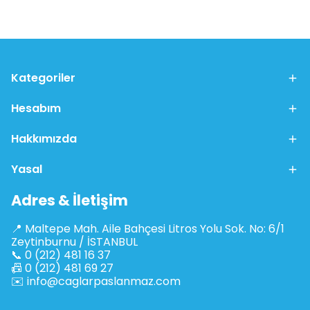
Kategoriler
Hesabım
Hakkımızda
Yasal
Adres & İletişim
📍 Maltepe Mah. Aile Bahçesi Litros Yolu Sok. No: 6/1
Zeytinburnu / İSTANBUL
📞 0 (212) 481 16 37
📠 0 (212) 481 69 27
✉️
info@caglarpaslanmaz.com