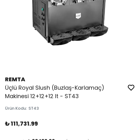
REMTA
Üçlü Royal Slush (Buzlaş-Karlamaç)
Makinesi 12+12+12 lt - ST43
Ürün Kodu
:
ST43
₺ 111,731.99