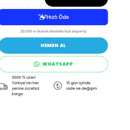
HEMEN AL
WHATSAPP
3000 TL üzeri
Türkiye'nin her
10 gün içinde
yerine ücretsiz
iade ve değişim
kargo