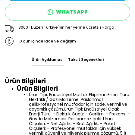
WHATSAPP
3000 TL üzeri Türkiye'nin her yerine ücretsiz kargo
10 gün içinde iade ve değişim
Ürün Açıklaması
Taksit Seçenekleri
Ürün Bilgileri
Ürün Bilgileri
Ürün Tipi: Endüstriyel Mutfak EkipmanıEnerji Türü:
Elektrikli / GazlıMalzeme: Paslanmaz
çelikProfesyonel mutfaklar için sade, verimli ve
dayanıklı çözüm.Ürün Tipi: Endüstriyel Ocak
Enerji Türü: - Elektrik Gücü: - Gerilim: - Frekans: -
Gövde Malzemesi: Paslanmaz çelik Ürün
Ölçüleri: - Net Ağırlık: - Brüt Ağırlık: - Paket
Ölçüleri: - Profesyonel mutfaklar için yüksek
verimli, güvenli ve hijyenik pişirme çözümü. 5 lt