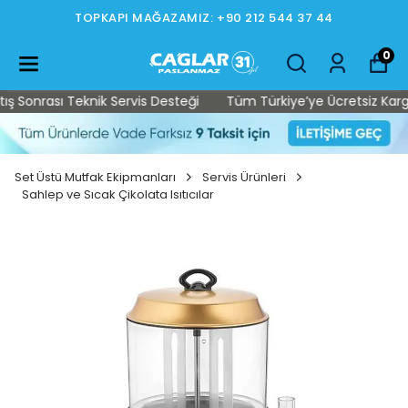
TOPKAPI MAĞAZAMIZ: +90 212 544 37 44
0
onrası Teknik Servis Desteği
Tüm Türkiye’ye Ücretsiz Kargo • S
Set Üstü Mutfak Ekipmanları
Servis Ürünleri
Sahlep ve Sıcak Çikolata Isıtıcılar