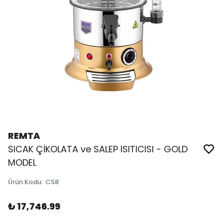
REMTA
SICAK ÇİKOLATA ve SALEP ISITICISI - GOLD
MODEL
Ürün Kodu
:
CS8
₺ 17,746.99