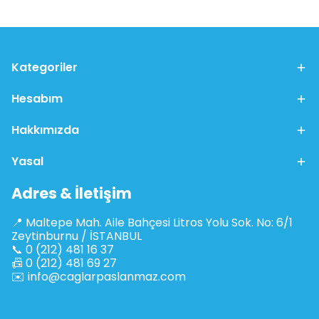
Kategoriler
Hesabım
Hakkımızda
Yasal
Adres & İletişim
📍 Maltepe Mah. Aile Bahçesi Litros Yolu Sok. No: 6/1
Zeytinburnu / İSTANBUL
📞 0 (212) 481 16 37
📠 0 (212) 481 69 27
✉️
info@caglarpaslanmaz.com