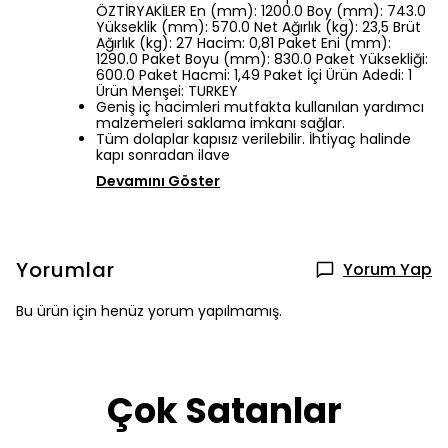
ÖZTİRYAKİLER En (mm): 1200.0 Boy (mm): 743.0
Yükseklik (mm): 570.0 Net Ağırlık (kg): 23,5 Brüt
Ağırlık (kg): 27 Hacim: 0,81 Paket Eni (mm):
1290.0 Paket Boyu (mm): 830.0 Paket Yüksekliği:
600.0 Paket Hacmi: 1,49 Paket İçi Ürün Adedi: 1
Ürün Menşei: TURKEY
Geniş iç hacimleri mutfakta kullanılan yardımcı
malzemeleri saklama imkanı sağlar.
Tüm dolaplar kapısız verilebilir. İhtiyaç halinde
kapı sonradan ilave
Devamını Göster
Yorumlar
Yorum Yap
Bu ürün için henüz yorum yapılmamış.
Çok Satanlar