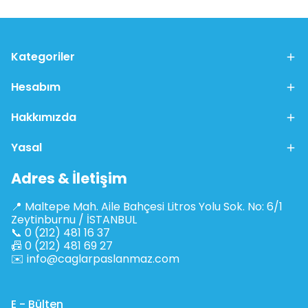
Kategoriler
Hesabım
Hakkımızda
Yasal
Adres & İletişim
📍 Maltepe Mah. Aile Bahçesi Litros Yolu Sok. No: 6/1
Zeytinburnu / İSTANBUL
📞 0 (212) 481 16 37
📠 0 (212) 481 69 27
✉️
info@caglarpaslanmaz.com
E - Bülten