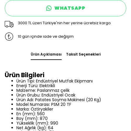
WHATSAPP
3000 TL üzeri Türkiye'nin her yerine ücretsiz kargo
10 gün içinde iade ve değişim
Ürün Açıklaması
Taksit Seçenekleri
Ürün Bilgileri
Ürün Tipi: Endüstriyel Mutfak Ekipmanı
Enerji Türü: Elektrikli
Malzeme: Paslanmaz çelik
Ürün Grubu: Endüstriyel Ocak
Ürün Adı: Patates Soyma Makinesi (20 Kg)
Model Numarası: PSM 20 TF
Marka: Öztiryakiler
En (mm): 560
Boy (mm): 870
Yükseklik (mm): 990
Net Ağırlık (kg): 64