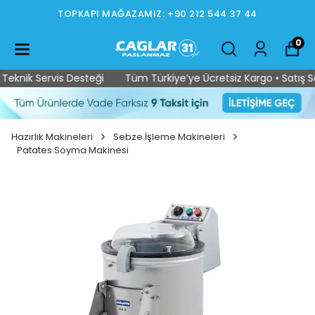
TOPKAPI MAĞAZAMIZ: +90 212 544 37 44
0
knik Servis Desteği
Tüm Türkiye’ye Ücretsiz Kargo • Satış Sonr
Hazırlık Makineleri
Sebze İşleme Makineleri
Patates Soyma Makinesi