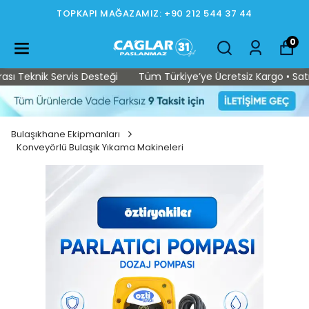
TOPKAPI MAĞAZAMIZ: +90 212 544 37 44
0
Teknik Servis Desteği
Tüm Türkiye’ye Ücretsiz Kargo • Satış So
Bulaşıkhane Ekipmanları
Konveyörlü Bulaşık Yıkama Makineleri