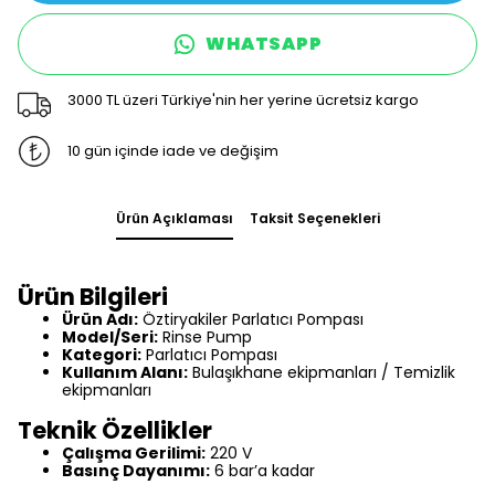
WHATSAPP
3000 TL üzeri Türkiye'nin her yerine ücretsiz kargo
10 gün içinde iade ve değişim
Ürün Açıklaması
Taksit Seçenekleri
Ürün Bilgileri
Ürün Adı:
Öztiryakiler Parlatıcı Pompası
Model/Seri:
Rinse Pump
Kategori:
Parlatıcı Pompası
Kullanım Alanı:
Bulaşıkhane ekipmanları / Temizlik
ekipmanları
Teknik Özellikler
Çalışma Gerilimi:
220 V
Basınç Dayanımı:
6 bar’a kadar