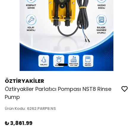
ÖZTİRYAKİLER
Öztiryakiler Parlatıcı Pompası NST8 Rinse
Pump
Ürün Kodu
:
6262.PARP8.NS
₺ 3,861.99