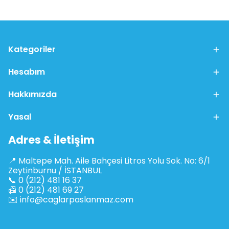
Kategoriler
Hesabım
Hakkımızda
Yasal
Adres & İletişim
📍 Maltepe Mah. Aile Bahçesi Litros Yolu Sok. No: 6/1
Zeytinburnu / İSTANBUL
📞 0 (212) 481 16 37
📠 0 (212) 481 69 27
✉️
info@caglarpaslanmaz.com