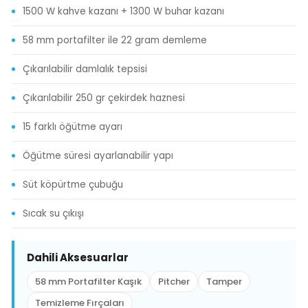
1500 W kahve kazanı + 1300 W buhar kazanı
58 mm portafilter ile 22 gram demleme
Çıkarılabilir damlalık tepsisi
Çıkarılabilir 250 gr çekirdek haznesi
15 farklı öğütme ayarı
Öğütme süresi ayarlanabilir yapı
Süt köpürtme çubuğu
Sıcak su çıkışı
Dahili Aksesuarlar
58 mm Portafilter Kaşık
Pitcher
Tamper
Temizleme Fırçaları