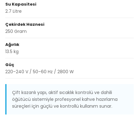
Su Kapasitesi
2.7 Litre
Çekirdek Haznesi
250 Gram
Ağırlık
13.5 kg
Güç
220–240 V / 50–60 Hz / 2800 W
Çift kazanlı yapı, aktif sıcaklık kontrolü ve dahili
öğütücü sistemiyle profesyonel kahve hazırlama
süreçleri için güçlü ve kontrollü kullanım sunar.