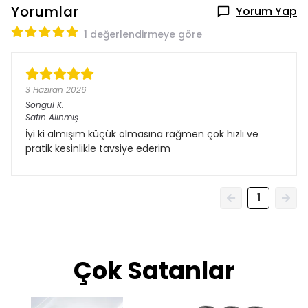
Yorumlar
Yorum Yap
1 değerlendirmeye göre
3 Haziran 2026
Songül
K.
Satın Alınmış
İyi ki almışım küçük olmasına rağmen çok hızlı ve
pratik kesinlikle tavsiye ederim
1
Çok Satanlar