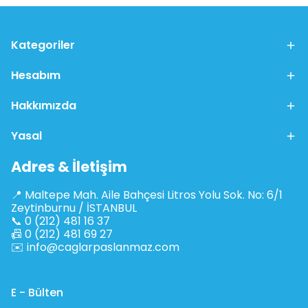
Kategoriler
Hesabım
Hakkımızda
Yasal
Adres & İletişim
📍 Maltepe Mah. Aile Bahçesi Litros Yolu Sok. No: 6/1
Zeytinburnu / İSTANBUL
📞 0 (212) 481 16 37
📠 0 (212) 481 69 27
✉️
info@caglarpaslanmaz.com
E - Bülten