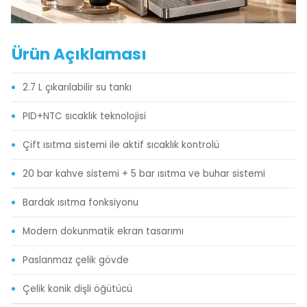
Ürün Açıklaması
2.7 L çıkarılabilir su tankı
PID+NTC sıcaklık teknolojisi
Çift ısıtma sistemi ile aktif sıcaklık kontrolü
20 bar kahve sistemi + 5 bar ısıtma ve buhar sistemi
Bardak ısıtma fonksiyonu
Modern dokunmatik ekran tasarımı
Paslanmaz çelik gövde
Çelik konik dişli öğütücü