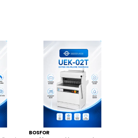
BOSFOR
REMT