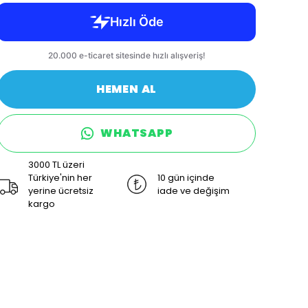
HEMEN AL
WHATSAPP
3000 TL üzeri
Türkiye'nin her
10 gün içinde
yerine ücretsiz
iade ve değişim
kargo