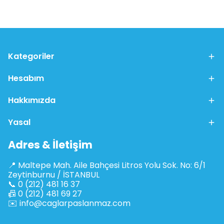
Kategoriler
Hesabım
Hakkımızda
Yasal
Adres & İletişim
📍 Maltepe Mah. Aile Bahçesi Litros Yolu Sok. No: 6/1
Zeytinburnu / İSTANBUL
📞 0 (212) 481 16 37
📠 0 (212) 481 69 27
✉️
info@caglarpaslanmaz.com