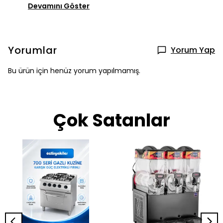
Devamını Göster
Yorumlar
Yorum Yap
Bu ürün için henüz yorum yapılmamış.
Çok Satanlar