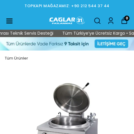
TOPKAPI MAĞAZAMIZ: +90 212 544 37 44
0
sı Teknik Servis Desteği
Tüm Türkiye’ye Ücretsiz Kargo • Satış
Tüm Ürünler