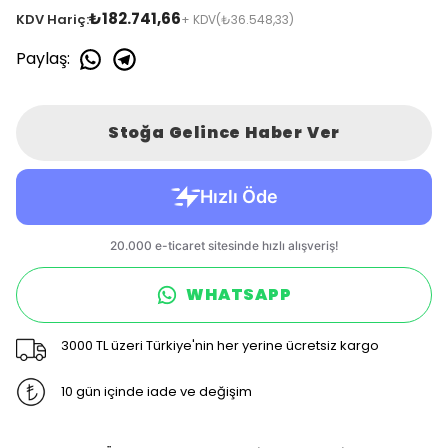
₺182.741,66
KDV Hariç:
+ KDV
(₺36.548,33)
Paylaş
:
Stoğa Gelince Haber Ver
WHATSAPP
3000 TL üzeri Türkiye'nin her yerine ücretsiz kargo
10 gün içinde iade ve değişim