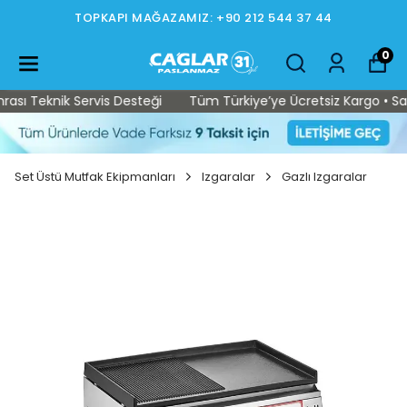
TOPKAPI MAĞAZAMIZ: +90 212 544 37 44
0
sı Teknik Servis Desteği
Tüm Türkiye’ye Ücretsiz Kargo • Satış
Set Üstü Mutfak Ekipmanları
Izgaralar
Gazlı Izgaralar