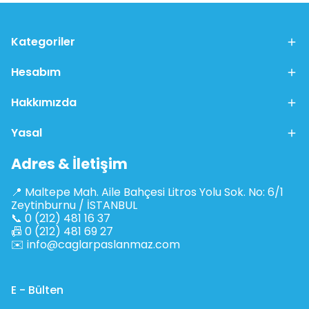
Kategoriler
Hesabım
Hakkımızda
Yasal
Adres & İletişim
📍 Maltepe Mah. Aile Bahçesi Litros Yolu Sok. No: 6/1
Zeytinburnu / İSTANBUL
📞 0 (212) 481 16 37
📠 0 (212) 481 69 27
✉️
info@caglarpaslanmaz.com
E - Bülten