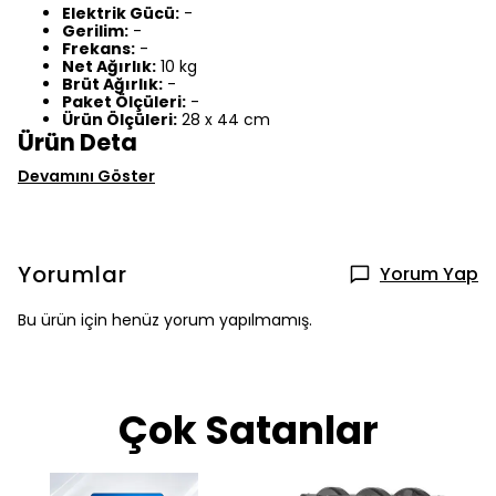
Elektrik Gücü:
-
Gerilim:
-
Frekans:
-
Net Ağırlık:
10 kg
Brüt Ağırlık:
-
Paket Ölçüleri:
-
Ürün Ölçüleri:
28 x 44 cm
Ürün Deta
Devamını Göster
Yorumlar
Yorum Yap
Bu ürün için henüz yorum yapılmamış.
Çok Satanlar