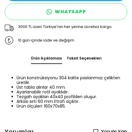
WHATSAPP
3000 TL üzeri Türkiye'nin her yerine ücretsiz kargo
10 gün içinde iade ve değişim
Ürün Açıklaması
Taksit Seçenekleri
Ürün konstrüksiyonu 304 kalite paslanmaz çelikten
üretilir.
Üst tabla alınlar 40 mm.
Ayarlanabilir rotil ayaklıdır.
Tezgah ayakları 40x40 profilden oluşur.
Arkası sırtı 60 mm Etrafı açıktır.
Ürün ölçüleri: 160x70x85.
Yorumlar
Yorum Yap