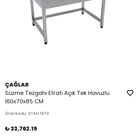
ÇAĞLAR
Süzme Tezgahı Etrafı Açık Tek Havuzlu
160x70x85 CM
Ürün Kodu
:
STAH.1670
₺ 33,762.19