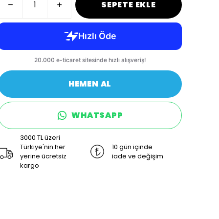
SEPETE EKLE
HEMEN AL
WHATSAPP
3000 TL üzeri
Türkiye'nin her
10 gün içinde
yerine ücretsiz
iade ve değişim
kargo