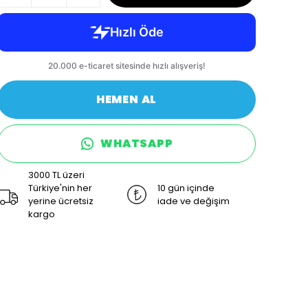
HEMEN AL
WHATSAPP
3000 TL üzeri
Türkiye'nin her
10 gün içinde
yerine ücretsiz
iade ve değişim
kargo