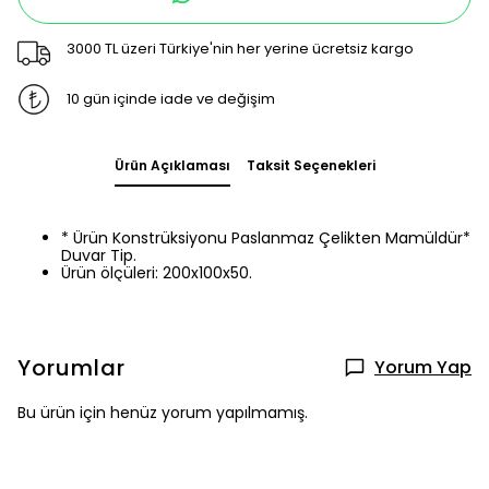
3000 TL üzeri Türkiye'nin her yerine ücretsiz kargo
10 gün içinde iade ve değişim
Ürün Açıklaması
Taksit Seçenekleri
* Ürün Konstrüksiyonu Paslanmaz Çelikten Mamüldür*
Duvar Tip.
Ürün ölçüleri: 200x100x50.
Yorumlar
Yorum Yap
Bu ürün için henüz yorum yapılmamış.