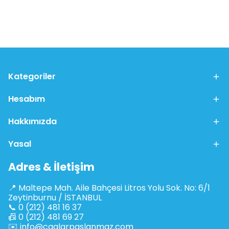
Kategoriler
Hesabım
Hakkımızda
Yasal
Adres & İletişim
📍 Maltepe Mah. Aile Bahçesi Litros Yolu Sok. No: 6/1
Zeytinburnu / İSTANBUL
📞 0 (212) 481 16 37
📠 0 (212) 481 69 27
✉️
info@caglarpaslanmaz.com