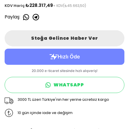
₺228.317,49
KDV Hariç:
+ KDV
(₺45.663,50)
Paylaş
:
Stoğa Gelince Haber Ver
WHATSAPP
3000 TL üzeri Türkiye'nin her yerine ücretsiz kargo
10 gün içinde iade ve değişim