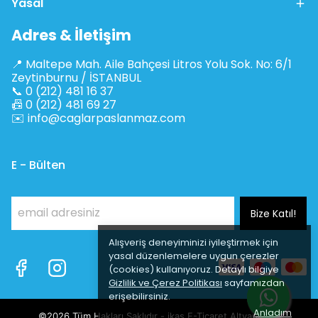
Yasal
Adres & İletişim
📍 Maltepe Mah. Aile Bahçesi Litros Yolu Sok. No: 6/1
Zeytinburnu / İSTANBUL
📞 0 (212) 481 16 37
📠 0 (212) 481 69 27
✉️
info@caglarpaslanmaz.com
E - Bülten
Bize Katıl!
Alışveriş deneyiminizi iyileştirmek için
yasal düzenlemelere uygun çerezler
(cookies) kullanıyoruz. Detaylı bilgiye
Gizlilik ve Çerez Politikası
sayfamızdan
erişebilirsiniz.
Anladım
©2026 Tüm Hakları Saklıdır - ikas E-Ticaret
Altyapısı ile