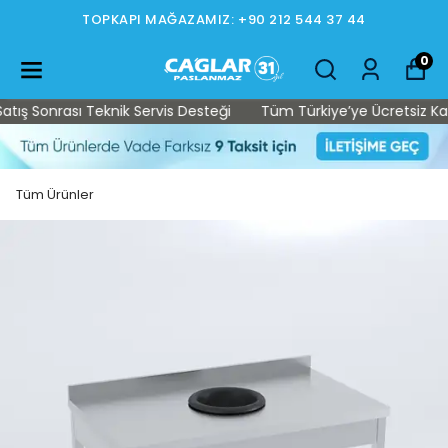
TOPKAPI MAĞAZAMIZ: +90 212 544 37 44
0
ş Sonrası Teknik Servis Desteği
Tüm Türkiye’ye Ücretsiz Kargo 
Tüm Ürünler