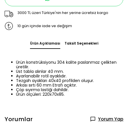
3000 TL üzeri Türkiye'nin her yerine ücretsiz kargo
10 gün içinde iade ve değişim
Ürün Açıklaması
Taksit Seçenekleri
Ürün konstrüksiyonu 304 kalite paslanmaz çelikten
üretilir.
Üst tabla alınlar 40 mm.
Ayarlanabilir rotil ayaklıdır.
Tezgah ayakları 40x40 profilden oluşur.
Arkası sırtı 60 mm Etrafı açıktır.
Çöp sıyırma lastiği dahildir.
Ürün ölçüleri: 220x70x85.
Yorumlar
Yorum Yap