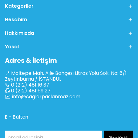
Kategoriler
Hesabım
Hakkımızda
Yasal
Adres & İletişim
📍 Maltepe Mah. Aile Bahçesi Litros Yolu Sok. No: 6/1
Zeytinburnu / İSTANBUL
📞 0 (212) 481 16 37
📠 0 (212) 481 69 27
✉️
info@caglarpaslanmaz.com
E - Bülten