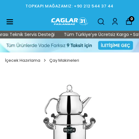
TOPKAPI MAĞAZAMIZ: +90 212 544 37 44
0
ı Teknik Servis Desteği
Tüm Türkiye’ye Ücretsiz Kargo • Satış 
İçecek Hazırlama
Çay Makineleri