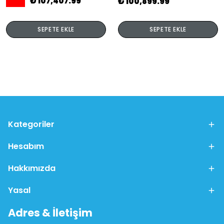
₺ 107,407.99
₺ 100,899.99
SEPETE EKLE
SEPETE EKLE
Kategoriler
Hesabım
Hakkımızda
Yasal
Adres & İletişim