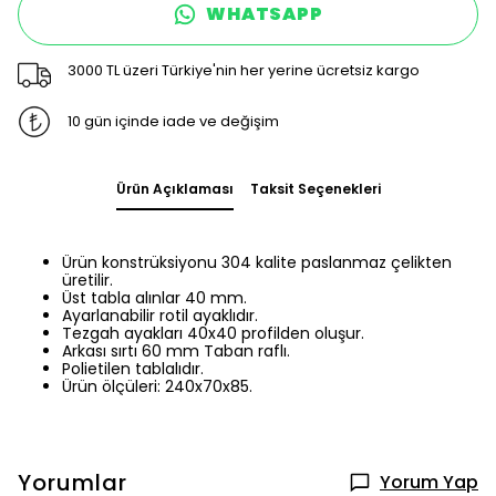
WHATSAPP
3000 TL üzeri Türkiye'nin her yerine ücretsiz kargo
10 gün içinde iade ve değişim
Ürün Açıklaması
Taksit Seçenekleri
Ürün konstrüksiyonu 304 kalite paslanmaz çelikten
üretilir.
Üst tabla alınlar 40 mm.
Ayarlanabilir rotil ayaklıdır.
Tezgah ayakları 40x40 profilden oluşur.
Arkası sırtı 60 mm Taban raflı.
Polietilen tablalıdır.
Ürün ölçüleri: 240x70x85.
Yorumlar
Yorum Yap