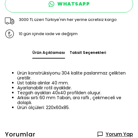
WHATSAPP
3000 TL üzeri Türkiye'nin her yerine ücretsiz kargo
10 gün içinde iade ve değişim
Ürün Açıklaması
Taksit Seçenekleri
Ürün konstrüksiyonu 304 kalite paslanmaz çelikten
üretilir.
Üst tabla alınlar 40 mm.
Ayarlanabilir rotil ayaklıdır.
Tezgah ayakları 40x40 profilden oluşur.
Arkası sırtı 60 mm Taban, ara raflı , çekmeceli ve
dolaplı.
Ürün ölçüleri: 220x60x85.
Yorumlar
Yorum Yap