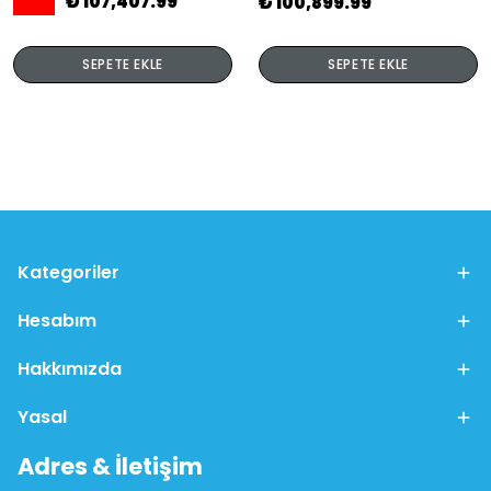
₺ 107,407.99
₺ 100,899.99
SEPETE EKLE
SEPETE EKLE
Kategoriler
Hesabım
Hakkımızda
Yasal
Adres & İletişim