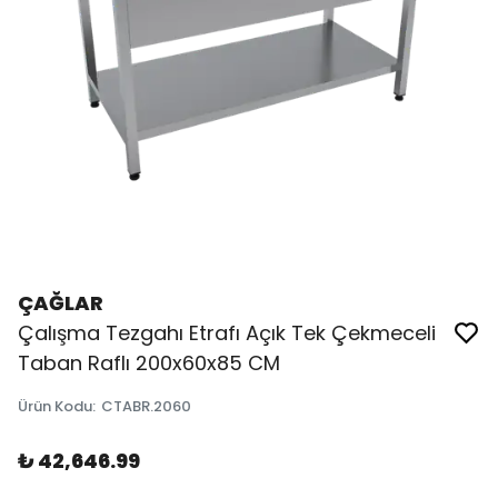
ÇAĞLAR
Çalışma Tezgahı Etrafı Açık Tek Çekmeceli
Taban Raflı 200x60x85 CM
Ürün Kodu
:
CTABR.2060
₺ 42,646.99