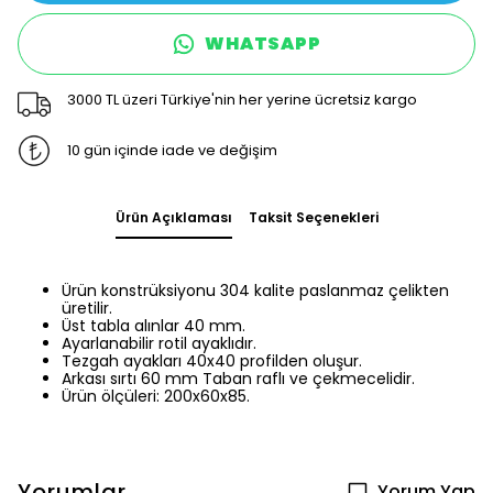
WHATSAPP
3000 TL üzeri Türkiye'nin her yerine ücretsiz kargo
10 gün içinde iade ve değişim
Ürün Açıklaması
Taksit Seçenekleri
Ürün konstrüksiyonu 304 kalite paslanmaz çelikten
üretilir.
Üst tabla alınlar 40 mm.
Ayarlanabilir rotil ayaklıdır.
Tezgah ayakları 40x40 profilden oluşur.
Arkası sırtı 60 mm Taban raflı ve çekmecelidir.
Ürün ölçüleri: 200x60x85.
Yorumlar
Yorum Yap