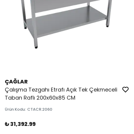
ÇAĞLAR
Çalışma Tezgahı Etrafı Açık Tek Çekmeceli
Taban Raflı 200x60x85 CM
Ürün Kodu
:
CTACR.2060
₺ 31,392.99