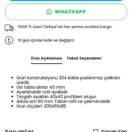
WHATSAPP
3000 TL üzeri Türkiye'nin her yerine ücretsiz kargo
10 gün içinde iade ve değişim
Ürün Açıklaması
Taksit Seçenekleri
Ürün konstrüksiyonu 304 kalite paslanmaz çelikten
üretilir.
Üst tabla alınlar 40 mm.
Ayarlanabilir rotil ayaklıdır.
Tezgah ayakları 40x40 profilden oluşur.
Arkası sırtı 60 mm Taban raflı ve çekmecelidir.
Ürün ölçüleri: 200x60x85.
Yorumlar
Yorum Yap