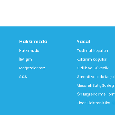
Hakkımızda
Yasal
Hakkımızda
Teslimat Koşulları
İletişim
Kullanım Koşulları
Mağazalarımız
Gizlilik ve Güvenlik
S.S.S
Garanti ve İade Koşull
Mesafeli Satış Sözleş
Ön Bilgilendirme For
Ticari Elektronik İleti