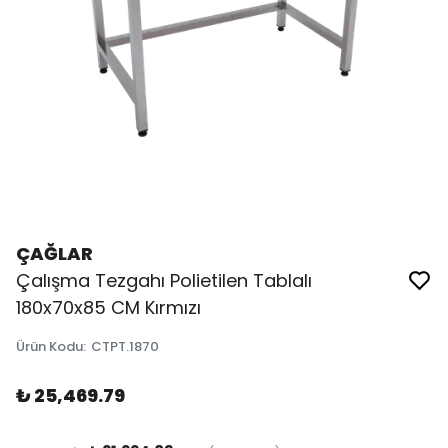
ÇAĞLAR
Çalışma Tezgahı Polietilen Tablalı
180x70x85 CM Kırmızı
Ürün Kodu
:
CTPT.1870
₺ 25,469.79