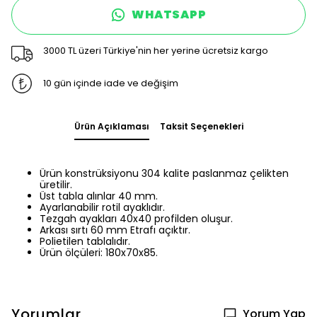
WHATSAPP
3000 TL üzeri Türkiye'nin her yerine ücretsiz kargo
10 gün içinde iade ve değişim
Ürün Açıklaması
Taksit Seçenekleri
Ürün konstrüksiyonu 304 kalite paslanmaz çelikten
üretilir.
Üst tabla alınlar 40 mm.
Ayarlanabilir rotil ayaklıdır.
Tezgah ayakları 40x40 profilden oluşur.
Arkası sırtı 60 mm Etrafı açıktır.
Polietilen tablalıdır.
Ürün ölçüleri: 180x70x85.
Yorumlar
Yorum Yap