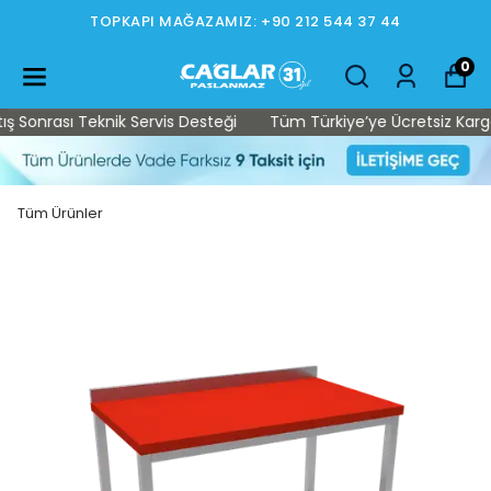
TOPKAPI MAĞAZAMIZ: +90 212 544 37 44
0
Sonrası Teknik Servis Desteği
Tüm Türkiye’ye Ücretsiz Kargo • 
Tüm Ürünler