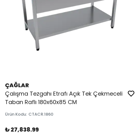
ÇAĞLAR
Çalışma Tezgahı Etrafı Açık Tek Çekmeceli
Taban Raflı 180x60x85 CM
Ürün Kodu
:
CTACR.1860
₺ 27,838.99