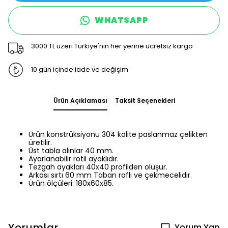
WHATSAPP
3000 TL üzeri Türkiye'nin her yerine ücretsiz kargo
10 gün içinde iade ve değişim
Ürün Açıklaması
Taksit Seçenekleri
Ürün konstrüksiyonu 304 kalite paslanmaz çelikten
üretilir.
Üst tabla alınlar 40 mm.
Ayarlanabilir rotil ayaklıdır.
Tezgah ayakları 40x40 profilden oluşur.
Arkası sırtı 60 mm Taban raflı ve çekmecelidir.
Ürün ölçüleri: 180x60x85.
Yorumlar
Yorum Yap