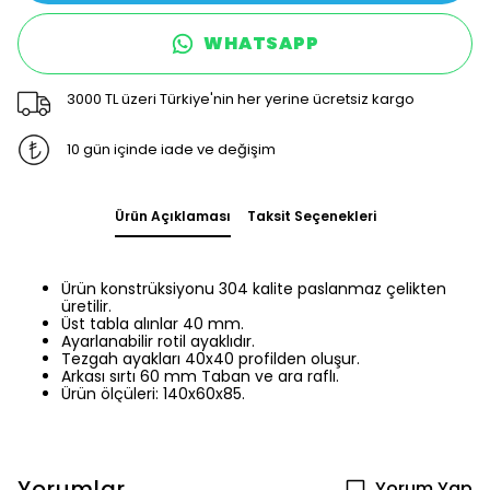
WHATSAPP
3000 TL üzeri Türkiye'nin her yerine ücretsiz kargo
10 gün içinde iade ve değişim
Ürün Açıklaması
Taksit Seçenekleri
Ürün konstrüksiyonu 304 kalite paslanmaz çelikten
üretilir.
Üst tabla alınlar 40 mm.
Ayarlanabilir rotil ayaklıdır.
Tezgah ayakları 40x40 profilden oluşur.
Arkası sırtı 60 mm Taban ve ara raflı.
Ürün ölçüleri: 140x60x85.
Yorumlar
Yorum Yap