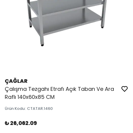
ÇAĞLAR
Çalışma Tezgahı Etrafı Açık Taban Ve Ara
Raflı 140x60x85 CM
Ürün Kodu
:
CTATAR.1460
₺ 26,062.09