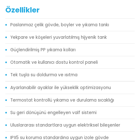
Özellikler
Paslanmaz çelik gövde, boyler ve yıkama tankı
Yekpare ve köşeleri yuvarlatılmış hijyenik tank
Güçlendirilmiş PP yıkama kolları
Otomatik ve kullanıcı dostu kontrol paneli
Tek tuşla su doldurma ve ısıtma
Ayarlanabilir ayaklar ile yükseklik optimizasyonu
Termostat kontrollü yıkama ve durulama sıcaklığı
Su geri dönüşünü engelleyen valf sistemi
Uluslararası standartlara uygun elektriksel bileşenler
IPX5 su koruma standardına uygun izole gövde