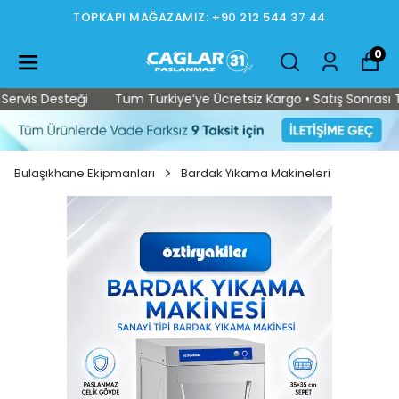
İSTOÇ MAĞAZAMIZ: +90 212 565 15 37
0
s Desteği
Tüm Türkiye’ye Ücretsiz Kargo • Satış Sonrası Teknik
Bulaşıkhane Ekipmanları
Bardak Yıkama Makineleri