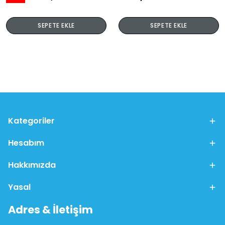
SEPETE EKLE
SEPETE EKLE
Kategoriler
Hesabım
Hakkımızda
Yasal
Adres & İletişim