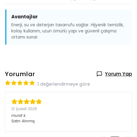
Avantajlar
Enerji, su ve deterjan tasarrufu sağlar. Hijyenik temizlik,
kolay kullanım, uzun ömürlü yapı ve güvenli çalışma
ortamı sunar.
Yorumlar
Yorum Yap
1 değerlendirmeye göre
12 Şubat 2026
murat
k.
Satın Alınmış