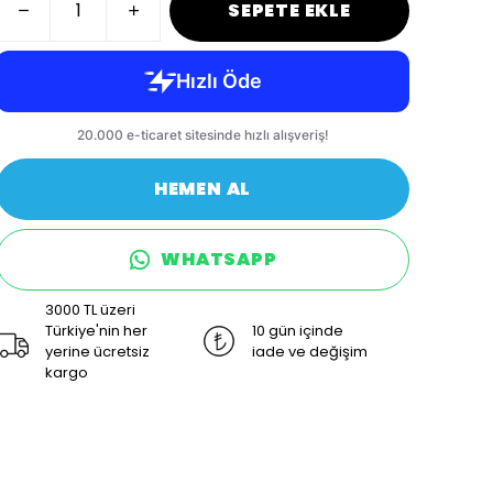
SEPETE EKLE
HEMEN AL
WHATSAPP
3000 TL üzeri
Türkiye'nin her
10 gün içinde
yerine ücretsiz
iade ve değişim
kargo