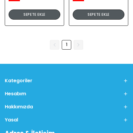
SEPETE EKLE
SEPETE EKLE
1
Kategoriler
Hesabım
Hakkımızda
Yasal