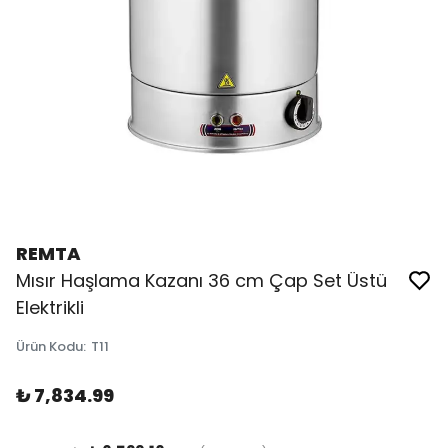
REMTA
Mısır Haşlama Kazanı 36 cm Çap Set Üstü
Elektrikli
Ürün Kodu
:
T11
₺ 7,834.99