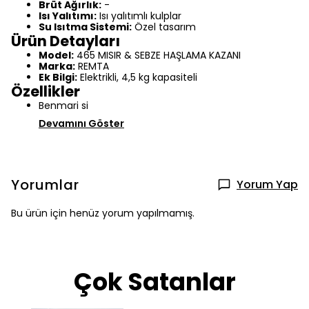
Brüt Ağırlık:
-
Isı Yalıtımı:
Isı yalıtımlı kulplar
Su Isıtma Sistemi:
Özel tasarım
Ürün Detayları
Model:
465 MISIR & SEBZE HAŞLAMA KAZANI
Marka:
REMTA
Ek Bilgi:
Elektrikli, 4,5 kg kapasiteli
Özellikler
Benmari si
Devamını Göster
Yorumlar
Yorum Yap
Bu ürün için henüz yorum yapılmamış.
Çok Satanlar