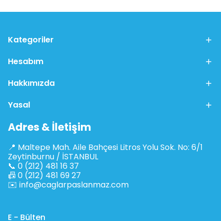
Kategoriler
Hesabım
Hakkımızda
Yasal
Adres & İletişim
📍 Maltepe Mah. Aile Bahçesi Litros Yolu Sok. No: 6/1
Zeytinburnu / İSTANBUL
📞 0 (212) 481 16 37
📠 0 (212) 481 69 27
✉️
info@caglarpaslanmaz.com
E - Bülten