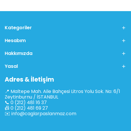
Kategoriler
Hesabım
Hakkımızda
Yasal
Adres & İletişim
📍 Maltepe Mah. Aile Bahçesi Litros Yolu Sok. No: 6/1
Zeytinburnu / İSTANBUL
📞 0 (212) 481 16 37
📠 0 (212) 481 69 27
✉️
info@caglarpaslanmaz.com