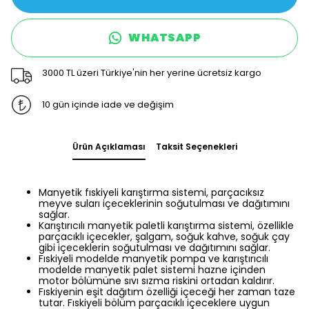
WHATSAPP
3000 TL üzeri Türkiye'nin her yerine ücretsiz kargo
10 gün içinde iade ve değişim
Ürün Açıklaması
Taksit Seçenekleri
Manyetik fıskiyeli karıştırma sistemi, parçacıksız
meyve suları içeceklerinin soğutulması ve dağıtımını
sağlar.
Karıştırıcılı manyetik paletli karıştırma sistemi, özellikle
parçacıklı içecekler, şalgam, soğuk kahve, soğuk çay
gibi içeceklerin soğutulması ve dağıtımını sağlar.
Fıskiyeli modelde manyetik pompa ve karıştırıcılı
modelde manyetik palet sistemi hazne içinden
motor bölümüne sıvı sızma riskini ortadan kaldırır.
Fıskiyenin eşit dağıtım özelliği içeceği her zaman taze
tutar. Fıskiyeli bölüm parçacıklı içeceklere uygun