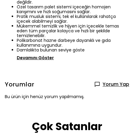
değildir.
Özel tasarım palet sistemi içeceğin homojen
karışımını ve hızlı soğumasını sağlar.
Pratik musluk sistemi, tek el kullanılarak rahatça
içecek alabilmeyi sağlar.
Mükemmel temizlik ve hijyen için içecekle temas
eden tüm parçalar kolayca ve hızlı bir şekilde
temizlenebilir.
Polikarbonat hazne darbeye dayanıklı ve gıda
kullanımına uygundur.
Damlalıkta bulunan seviye göste
Devamını Göster
Yorumlar
Yorum Yap
Bu ürün için henüz yorum yapılmamış.
Çok Satanlar