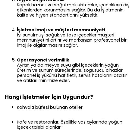
Kapalı hazneli ve soğutmalı sistemler, içeceklerin dış
etkenlerden korunmasını sağlar. Bu da işletmenin
kalite ve hijyen standartlarını yükseltir.
İşletme imajı ve müşteri memnuniyeti
İyi sunulmuş, soğuk ve taze içecekler müşteri
memnuniyetini artırır ve markanızın profesyonel bir
imaj ile algılanmasını sağlar.
Operasyonel verimlilik
Ayran ya da meyve suyu gibi içeceklerin yoğun
üretim ve sunum süreçlerinde, soğutucu cihazlar
personel iş yükünü hafifletir, servis hatalarını azaltır
ve atıkları minimize eder.
Hangi İşletmeler İçin Uygundur?
Kahvaltı büfesi bulunan oteller
Kafe ve restoranlar, özellikle yaz aylarında yoğun
içecek talebi alanlar