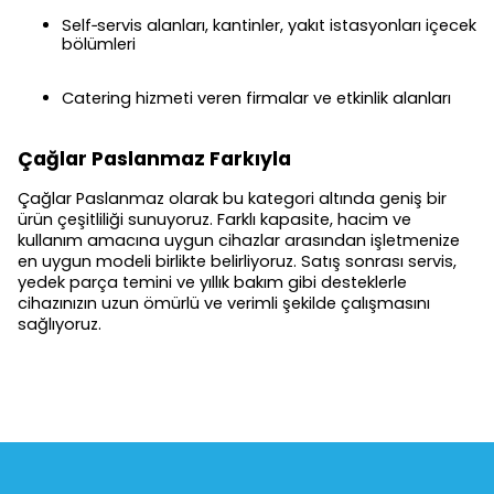
Self‑servis alanları, kantinler, yakıt istasyonları içecek
bölümleri
Catering hizmeti veren firmalar ve etkinlik alanları
Çağlar Paslanmaz Farkıyla
Çağlar Paslanmaz olarak bu kategori altında geniş bir
ürün çeşitliliği sunuyoruz. Farklı kapasite, hacim ve
kullanım amacına uygun cihazlar arasından işletmenize
en uygun modeli birlikte belirliyoruz. Satış sonrası servis,
yedek parça temini ve yıllık bakım gibi desteklerle
cihazınızın uzun ömürlü ve verimli şekilde çalışmasını
sağlıyoruz.