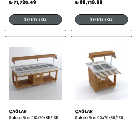
₺ 71,736.49
₺ 98,719.89
SEPETE EKLE
SEPETE EKLE
ÇAĞLAR
ÇAĞLAR
Salata Barı 210x70x85/135
Salata Barı 90x70x85/135