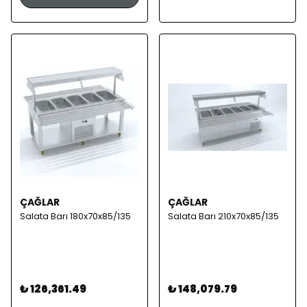
ÇAĞLAR
ÇAĞLAR
Salata Barı 180x70x85/135
Salata Barı 210x70x85/135
₺ 126,361.49
₺ 148,079.79