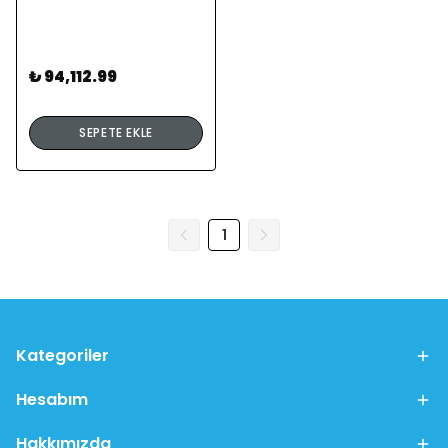
₺ 94,112.99
SEPETE EKLE
1
Kategoriler
Hesabım
Hakkımızda