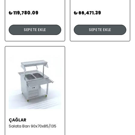
₺ 119,780.09
₺ 66,471.39
SEPETE EKLE
SEPETE EKLE
ÇAĞLAR
Salata Barı 90x70x85/135