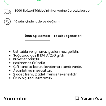
3000 TL üzeri Türkiye'nin her yerine ücretsiz kargo
10 gün içinde iade ve değişim
Ürün Açıklaması
Taksit Seçenekleri
Üst tabla ve iç havuz paslanmaz çeliktir.
Soğutucu gaz R 134 A/250 gr'dır.
Küvetler hariçtir.
Paslanmaz üründür.
Çift tarafta borulu kaydırma standı vardır.
Aydınlatma mevcuttur.
2 adet frenli, 2 adet frensiz tekerleklidir.
Ürün ölçüleri: 150x70x85.
Yorumlar
Yorum Yap