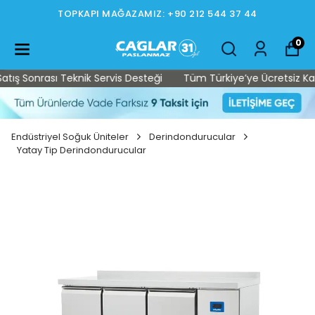
TOPKAPI MAĞAZAMIZ: +90 212 544 37 44
0
ş Sonrası Teknik Servis Desteği
Tüm Türkiye’ye Ücretsiz Kargo 
Endüstriyel Soğuk Üniteler
Derindondurucular
Yatay Tip Derindondurucular