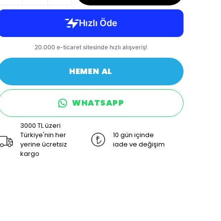
HEMEN AL
WHATSAPP
3000 TL üzeri
Türkiye'nin her
10 gün içinde
yerine ücretsiz
iade ve değişim
kargo