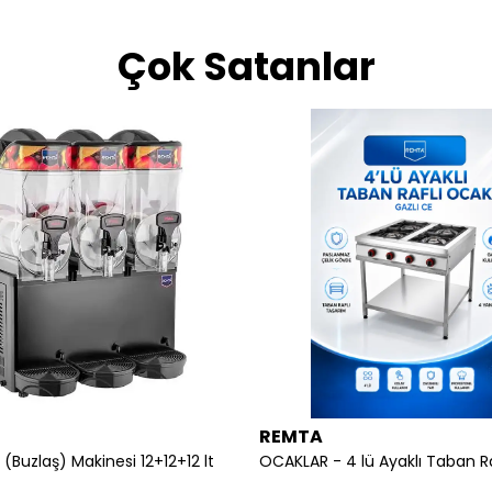
Çok Satanlar
REMTA
 (Buzlaş) Makinesi 12+12+12 lt