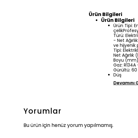
Ürün Bilgileri
Ürün Bilgileri
Ürün Tipi: 
çelikProfes
Türü: Elektr
- Net Ağırlı
ve hijyenik
Tipi: Elekt
Net Ağırlık 
Boyu (mm): 
Gaz: R134A 
Gürültü: 60
Düş
Devamını 
Yorumlar
Bu ürün için henüz yorum yapılmamış.