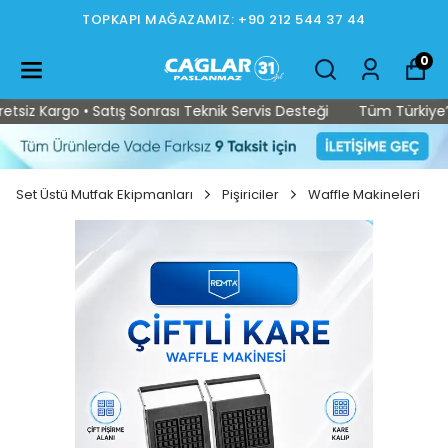
TOPKAPI MAĞAZAMIZ: +90 212 544 37 44
0
z Kargo • Satış Sonrası Teknik Servis Desteği
Tüm Türkiye’ye Ü
Set Üstü Mutfak Ekipmanları
Pişiriciler
Waffle Makineleri