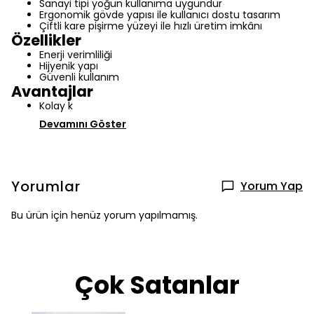
Sanayi tipi yoğun kullanıma uygundur
Ergonomik gövde yapısı ile kullanıcı dostu tasarım
Çiftli kare pişirme yüzeyi ile hızlı üretim imkânı
Özellikler
Enerji verimliliği
Hijyenik yapı
Güvenli kullanım
Avantajlar
Kolay k
Devamını Göster
Yorumlar
Yorum Yap
Bu ürün için henüz yorum yapılmamış.
Çok Satanlar