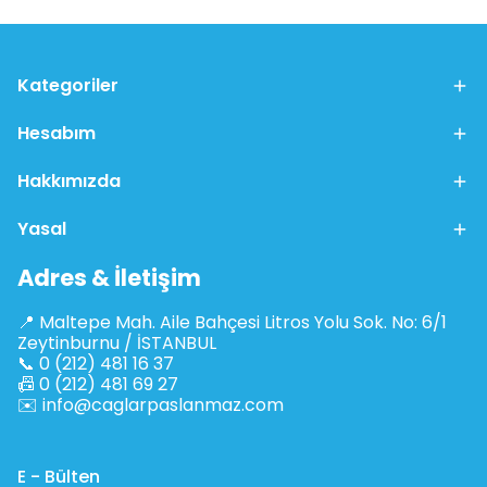
Kategoriler
Hesabım
Hakkımızda
Yasal
Adres & İletişim
📍 Maltepe Mah. Aile Bahçesi Litros Yolu Sok. No: 6/1
Zeytinburnu / İSTANBUL
📞 0 (212) 481 16 37
📠 0 (212) 481 69 27
✉️
info@caglarpaslanmaz.com
E - Bülten